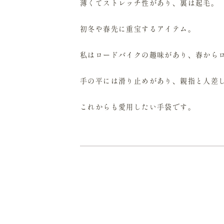
薄くてストレッチ性があり、裏は起毛。
初冬や春先に重宝するアイテム。
私はロードバイクの趣味があり、春から
手の平には滑り止めがあり、親指と人差
これからも愛用したい手袋です。