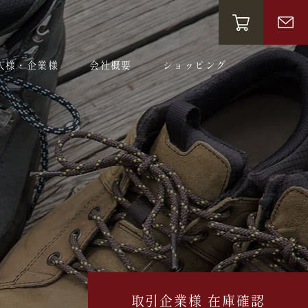
人様・企業様
会社概要
ショッピング
取引企業様 在庫確認