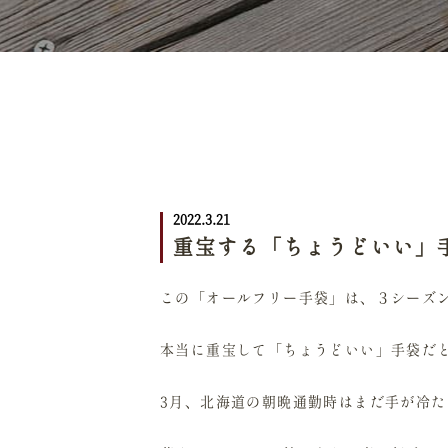
2022.3.21
重宝する「ちょうどいい」
この「オールフリー手袋」は、３シーズ
本当に重宝して「ちょうどいい」手袋だ
3月、北海道の朝晩通勤時はまだ手が冷