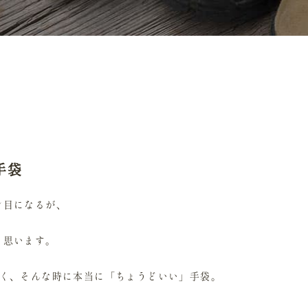
手袋
ン目になるが、
と思います。
たく、そんな時に本当に「ちょうどいい」手袋。