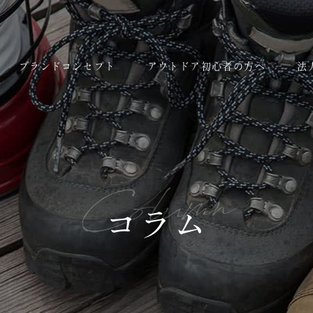
ブランドコンセプト
アウトドア初心者の方へ
法
Column
コラム