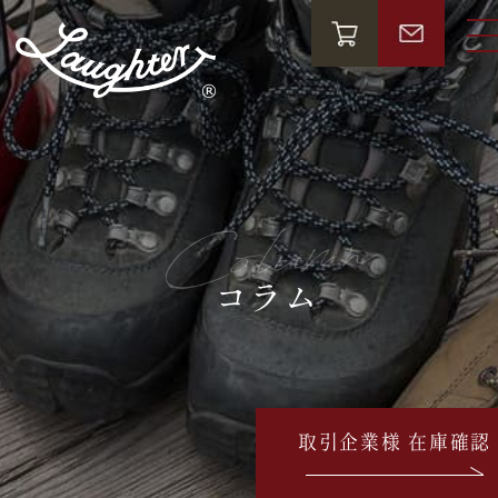
Column
コラム
取引企業様 在庫確認