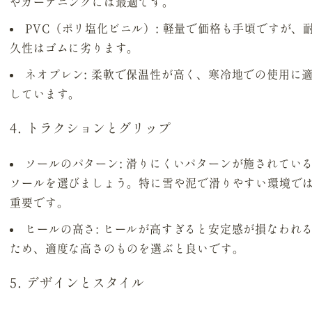
やガーデニングには最適です。
PVC（ポリ塩化ビニル）
: 軽量で価格も手頃ですが、
久性はゴムに劣ります。
ネオプレン
: 柔軟で保温性が高く、寒冷地での使用に
しています。
4. トラクションとグリップ
ソールのパターン
: 滑りにくいパターンが施されてい
ソールを選びましょう。特に雪や泥で滑りやすい環境で
重要です。
ヒールの高さ
: ヒールが高すぎると安定感が損なわれ
ため、適度な高さのものを選ぶと良いです。
5. デザインとスタイル