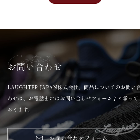
Contact
お問い合わせ
LAUGHTER JAPAN株式会社、商品についてのお問い
わせは、
お電話またはお問い合わせフォームより承って
おります。
お問い合わせフォーム